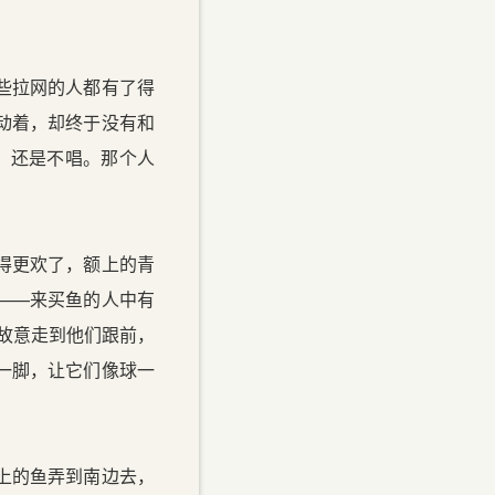
些拉网的人都有了得
动着，却终于没有和
，还是不唱。那个人
得更欢了，额上的青
——来买鱼的人中有
故意走到他们跟前，
一脚，让它们像球一
上的鱼弄到南边去，