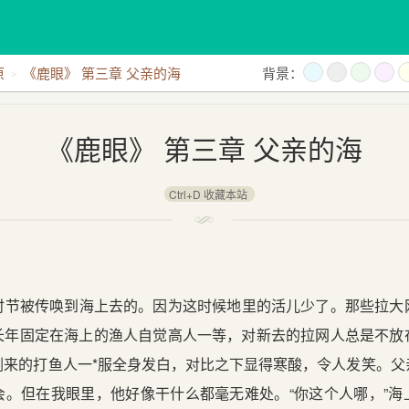
原
《鹿眼》 第三章 父亲的海
背景：
《鹿眼》 第三章 父亲的海
Ctrl+D 收藏本站
被传唤到海上去的。因为这时候地里的活儿少了。那些拉大
长年固定在海上的渔人自觉高人一等，对新去的拉网人总是不放
刚来的打鱼人一*服全身发白，对比之下显得寒酸，令人发笑。父
会。但在我眼里，他好像干什么都毫无难处。“你这个人哪，”海