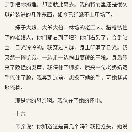
亲手把你掩埋，却要就此离去。我的背囊里还是很久
以前装进的几件东西，如今已经派不上用场了。
婶子大娘、大爷大伯、林场的老工人、猎枪锈住
了的老猎人，你们都看到了吧？你们看到了，合手站
立，目光冷冷的。我穿过人群，身上印满了目光。我
突然一阵饥饿，一边走一边掏出变硬的干粮。身后传
来了隐隐的哭声，我停住了脚步。原来一位老奶奶双
手掩住了脸，我奔到近前，想扳下她的手，可她紧紧
地掩着。
那是你的母亲啊。我伏在了她的怀中。
十六
母亲说：你知道这是第几个吗？我摇摇头。她说