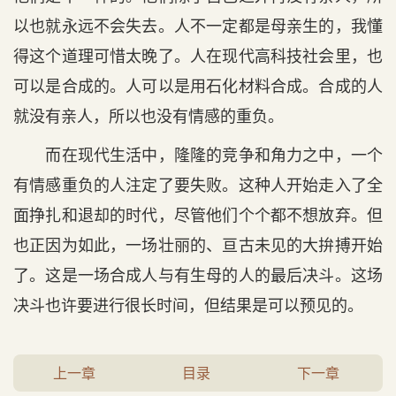
以也就永远不会失去。人不一定都是母亲生的，我懂
得这个道理可惜太晚了。人在现代高科技社会里，也
可以是合成的。人可以是用石化材料合成。合成的人
就没有亲人，所以也没有情感的重负。
而在现代生活中，隆隆的竞争和角力之中，一个
有情感重负的人注定了要失败。这种人开始走入了全
面挣扎和退却的时代，尽管他们个个都不想放弃。但
也正因为如此，一场壮丽的、亘古未见的大拚搏开始
了。这是一场合成人与有生母的人的最后决斗。这场
决斗也许要进行很长时间，但结果是可以预见的。
上一章
目录
下一章