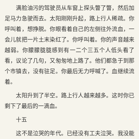
满脸油污的驾驶员从车窗上探头瞥了瞥，然后加
足马力急驶而去。太阳刚刚升起，路上行人稀疏。你
呼叫着，想挣脱。你眼看着自己的左侧往外流血，一
会儿就把一片土末染红了。你呼叫着。你的声音越来
越弱。你朦朦胧胧感到有一二个三五个人低头看了
看，议论了几句，又匆匆地上路了。他们都急于到那
个市镇去，没有驻足。你最后无力呼喊了。血继续流
着。
太阳升到了半空。路上行人越来越多。这时你已
剩下了最后的一滴血。
十五
这不是泣哭的年代。已经没有工夫泣哭。我没能