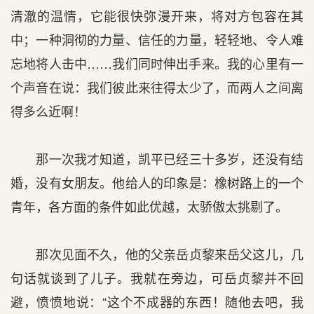
清澈的温情，它能很快弥漫开来，将对方包容在其
中；一种洞彻的力量、信任的力量，轻轻地、令人难
忘地将人击中……我们同时伸出手来。我的心里有一
个声音在说：我们彼此来往得太少了，而两人之间离
得多么近啊！
那一次我才知道，凯平已经三十多岁，还没有结
婚，没有女朋友。他给人的印象是：橡树路上的一个
青年，各方面的条件如此优越，太骄傲太挑剔了。
那次见面不久，他的父亲岳贞黎来岳父这儿，几
句话就谈到了儿子。我就在旁边，可岳贞黎并不回
避，愤愤地说：“这个不成器的东西！随他去吧，我