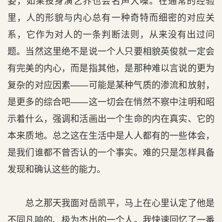
姿，如果投身演艺界也会名声大噪。在通常的经验
里，人的形貌与内心总有一种奇特而细密的对应关
系，它作为对人的一条判断法则，从来没有出过问
题。当然这里绝不是说一个人只要相貌英俊就一定会
有完美的内心，而是指其他，是那种难以言说的更为
复杂的对应因素——可能是某种气质的渗流和放射，
是更多的综合吧——这一切会在悄然不察中注明和昭
示着什么，强调和活画出一个生命的内在真实、它的
本来质地。总之这在生活中是人人都有的一些体会，
是我们谁都不曾否认的一个事实。难的只是怎样具备
发现和确认这些的能力。
总之那天我面对岳凯平，马上在心里认定了他是
不同凡响的、极为杰出的一个人。我快速回忆了一番