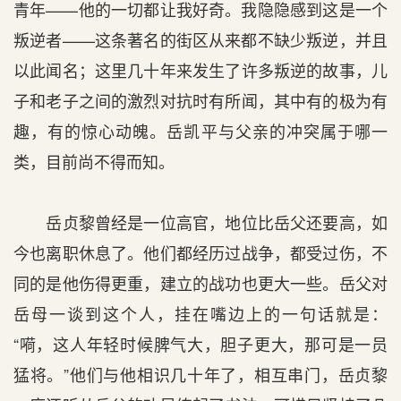
青年——他的一切都让我好奇。我隐隐感到这是一个
叛逆者——这条著名的街区从来都不缺少叛逆，并且
以此闻名；这里几十年来发生了许多叛逆的故事，儿
子和老子之间的激烈对抗时有所闻，其中有的极为有
趣，有的惊心动魄。岳凯平与父亲的冲突属于哪一
类，目前尚不得而知。
岳贞黎曾经是一位高官，地位比岳父还要高，如
今也离职休息了。他们都经历过战争，都受过伤，不
同的是他伤得更重，建立的战功也更大一些。岳父对
岳母一谈到这个人，挂在嘴边上的一句话就是：
“嗬，这人年轻时候脾气大，胆子更大，那可是一员
猛将。”他们与他相识几十年了，相互串门，岳贞黎