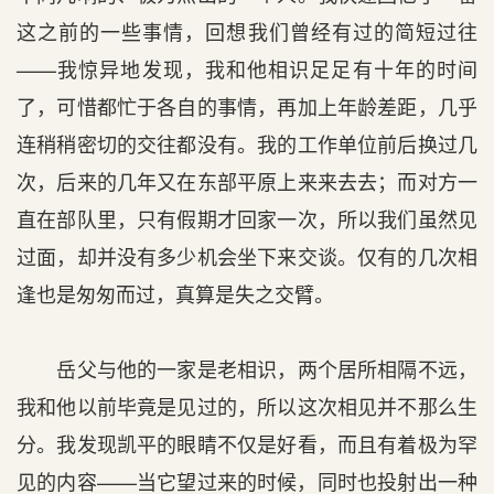
这之前的一些事情，回想我们曾经有过的简短过往
——我惊异地发现，我和他相识足足有十年的时间
了，可惜都忙于各自的事情，再加上年龄差距，几乎
连稍稍密切的交往都没有。我的工作单位前后换过几
次，后来的几年又在东部平原上来来去去；而对方一
直在部队里，只有假期才回家一次，所以我们虽然见
过面，却并没有多少机会坐下来交谈。仅有的几次相
逢也是匆匆而过，真算是失之交臂。
岳父与他的一家是老相识，两个居所相隔不远，
我和他以前毕竟是见过的，所以这次相见并不那么生
分。我发现凯平的眼睛不仅是好看，而且有着极为罕
见的内容——当它望过来的时候，同时也投射出一种