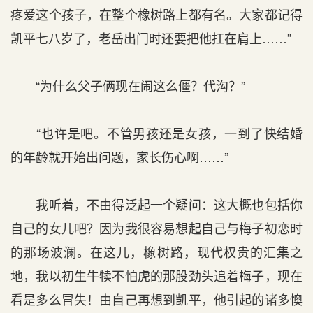
疼爱这个孩子，在整个橡树路上都有名。大家都记得
凯平七八岁了，老岳出门时还要把他扛在肩上……”
“为什么父子俩现在闹这么僵？代沟？”
“也许是吧。不管男孩还是女孩，一到了快结婚
的年龄就开始出问题，家长伤心啊……”
我听着，不由得泛起一个疑问：这大概也包括你
自己的女儿吧？因为我很容易想起自己与梅子初恋时
的那场波澜。在这儿，橡树路，现代权贵的汇集之
地，我以初生牛犊不怕虎的那股劲头追着梅子，现在
看是多么冒失！由自己再想到凯平，他引起的诸多懊