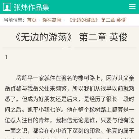
张炜作品集
当前位置：
首页
你在高原
《无边的游荡》 第二章 英俊
《无边的游荡》 第二章 英俊
1
岳凯平一家就住在著名的橡树路上，因为其父亲
岳贞黎与我岳父往来频繁，所以我们从很早以前就熟
悉了。但成为好朋友还是后来，是经历了很长一段时
间之后。凯平小我七岁。他在整个橡树路上都算是一
位惹人注目的青年，我相信无论是谁，只要与他有过
一面之识，都会在心中留下深刻的印象。他真的属于