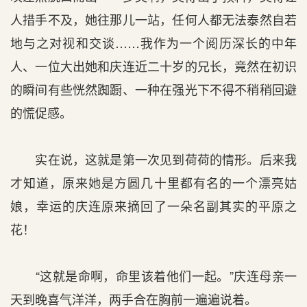
人措手不及，她往那儿一站，任何人都无法泰然自若
地与之对视和交谈……我作为一个阅历深长的中年
人、一位大出她和庆连近二十岁的兄长，竟然在初识
的瞬间有些恍然踟蹰、一种在强光下不得不稍稍回避
的慌促感。
实在说，这就是第一次见到荷荷的情形。后来我
才知道，原来她是方圆几十里都有名的一个漂亮姑
娘，幸运的庆连原来摘回了一朵名副其实的平原之
花！
“这就是命啊，命里该着他们一起。”庆连母亲一
天到晚喜气洋洋，两手合在胸前一遍遍说着。