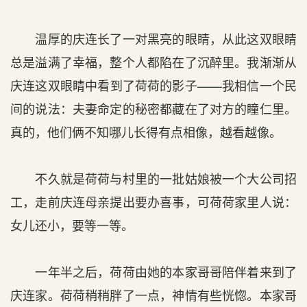
温厚的庆连长了一对黑亮的眼睛，从此这双眼睛
总是溢满了幸福，整个人都陷在了沉醉里。我渐渐从
庆连这双眼睛中看到了荷荷的影子——我相信一个民
间的说法：夫妻命定的秘密都藏在了对方的瞳仁里。
真的，他们俩不知哪儿长得有点相像，越看越像。
不久就是荷荷与村里的一批姑娘被一个大公司招
工，走前庆连母亲提出要办喜事，可荷荷家里人说：
女儿还小，要等一等。
一年半之后，荷荷由她的本家哥哥陪伴着来到了
庆连家。荷荷稍稍胖了一点，神情有些恍惚。本家哥