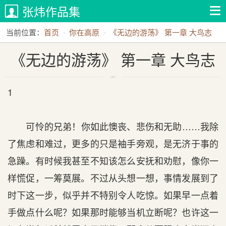
张炜作品集
当前位置：
首页
你在高原
《无边的游荡》 第一章 大鸟志
《无边的游荡》 第一章 大鸟志
1
可怜的兄弟！你如此懊丧、悲伤和无助……我除
了焦虑和难过，更多的只是袖手旁观，是无济于事的
急躁。有时候我甚至不知该怎么安抚和劝慰，像你一
样慌促，一筹莫展。不过从头想一想，事情发展到了
时下这一步，似乎并不特别令人吃惊。如果早一点着
手做点什么呢？如果那时能够当机立断呢？也许这一