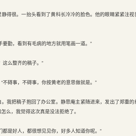
得很。一抬头看到了黄科长冷冷的脸色。他的眼睛紧紧注视
要勤，看到有毛病的地方就用笔画一道。”
这么整齐的稿子。”
不碍事，不碍事，你按黄老的意思做就是。”
我把稿子抱回了办公室。静思庵主紧随进来，发出了郑重的
知怎么，我觉得这次真是没法拒绝了。
都是好人，都很想见见你，好多人知道你呢。”