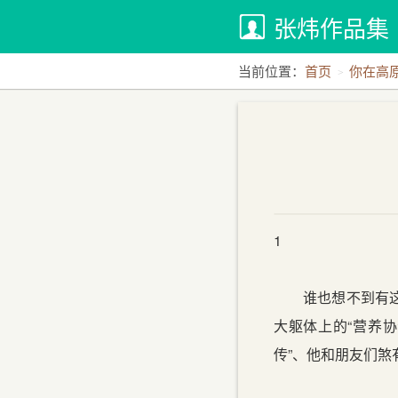
张炜作品集
当前位置：
首页
你在高
1
谁也想不到有这样
大躯体上的“营养协
传”、他和朋友们煞