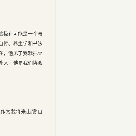
这极有可能是一个与
自传、养生学和书法
在，他见了我就把桌
外人，他是我们协会
作为我将来出版‘自