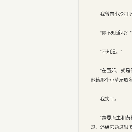
我曾向小冷打听：“
“你不知道吗？”
“不知道。”
“在西郊，就是他
他给那个小草屋取名
我笑了。
“静思庵主和黄科
过，还给它题过很