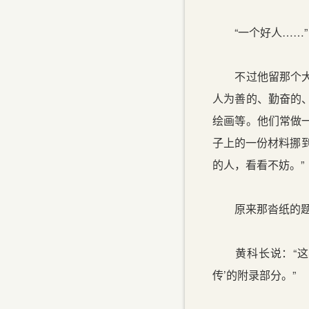
“一个好人……”
不过他留那个大背
人为善的、勤奋的
绘画等。他们常做
子上的一份材料挪
的人，看看不妨。”
原来那沓纸的题目
黄科长说：“这不
传’的附录部分。”