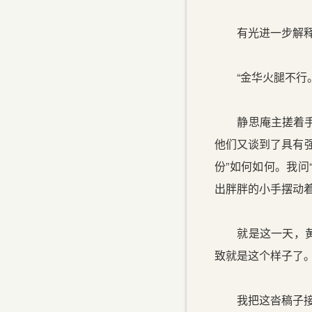
有光进一步解释：
“金华火腿不行。
静思庵主搓着手，
他们又谈到了具有
份”如何如何。我问
出胖胖的小手摆动
就是这一天，黄科
致就是这个样子了
我把这沓稿子接在