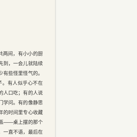
共两间，有小小的厨
先到，一会儿就陆续
少有些怪里怪气的。
子。有人似乎心不在
的人口吃；有的人说
门学问。有的像静思
年的时间里专心收藏
瓶——桌上摆的那个
，一直不语，最后在