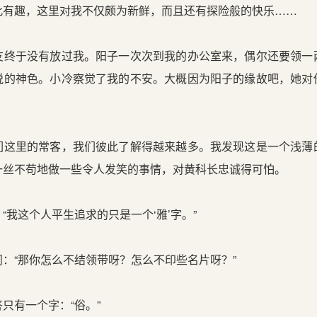
趣，这里对我不仅颇为新鲜，而且还有探险般的快乐……
于没有放过我。阳子一次次到我的办公室来，偶尔还要领一
悦的神色。小冷察觉了我的不安。大概因为阳子的缘故吧，她对
里的常客，我们彼此了解得越来越多。我发现这是一个浅薄
一丝不苟地做一些令人发笑的事情，对黄科长忠诚得可怕。
这个人平生追求的只是一个‘雅’字。”
“那你怎么不结领带呀？怎么不印些名片呀？”
有一个字：“俗。”