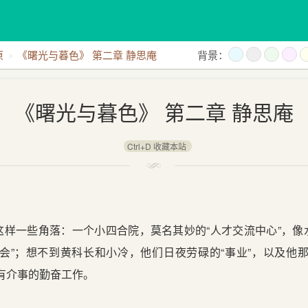
原
《曙光与暮色》 第二章 静思庵
背景：
《曙光与暮色》 第二章 静思庵
Ctrl+D 收藏本站
一些角落：一个小四合院，莫名其妙的“人才交流中心”，像
会”；想不到黄科长和小冷，他们日夜劳碌的“事业”，以及他
有介事的勤奋工作。