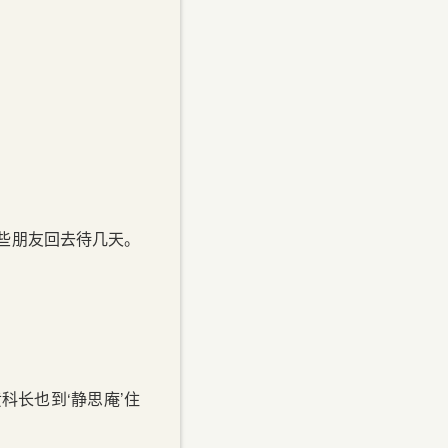
些朋友回去待几天。
长也到‘静思庵’住