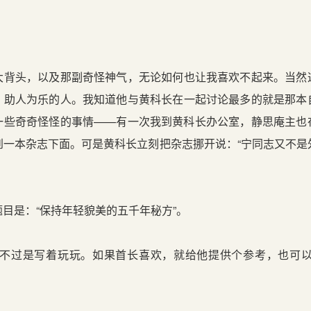
头，以及那副奇怪神气，无论如何也让我喜欢不起来。当然
、助人为乐的人。我知道他与黄科长在一起讨论最多的就是那本
一些奇奇怪怪的事情——有一次我到黄科长办公室，静思庵主也
到一本杂志下面。可是黄科长立刻把杂志挪开说：“宁同志又不是
是：“保持年轻貌美的五千年秘方”。
过是写着玩玩。如果首长喜欢，就给他提供个参考，也可以