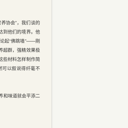
养协会”，我们谈的
达到他们的境界。他
起“佛跳墙”——刚
养超群，强精效果极
这些材料怎样制作简
然可以叙说得纤毫不
养和味道就会平添二