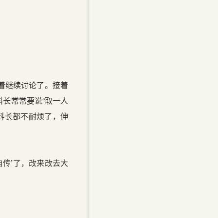
着继续讨论了。接着
长常常要说“取一人
黄科长都不耐烦了，伸
传’了，改来改去大