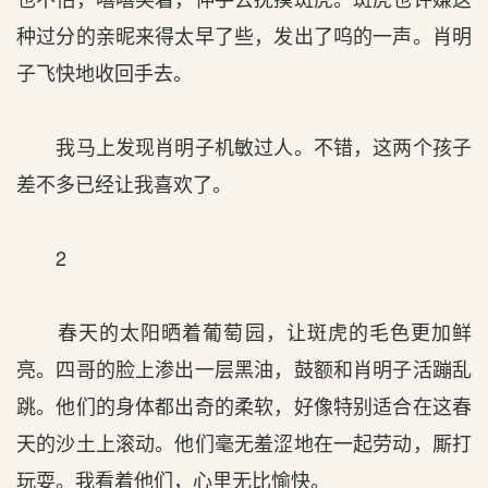
种过分的亲昵来得太早了些，发出了呜的一声。肖明
子飞快地收回手去。
我马上发现肖明子机敏过人。不错，这两个孩子
差不多已经让我喜欢了。
2
春天的太阳晒着葡萄园，让斑虎的毛色更加鲜
亮。四哥的脸上渗出一层黑油，鼓额和肖明子活蹦乱
跳。他们的身体都出奇的柔软，好像特别适合在这春
天的沙土上滚动。他们毫无羞涩地在一起劳动，厮打
玩耍。我看着他们，心里无比愉快。