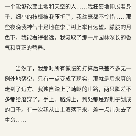
一个能够改变土地和天空的人……我狂妄地伸展着身
子，细小的枝桠被我压折了，我丝毫都不怜惜……那
些夜晚我神气十足地在李子树上举目远望。朦胧的月
色下，我能看得很远。我汲取了那一片园林深长的香
气和真正的营养。
当然了，我那时所有傲慢的打算后来差不多无一
例外地落空，只有一点变成了现实，那就是后来真的
走到了远方。我独自踏上了崎岖的山路，两只脚差不
多都给磨穿了。手上、胳膊上，到处都是野荆子划成
的口子。有一次我从山上滚落下来，差一点儿失去了
生命……