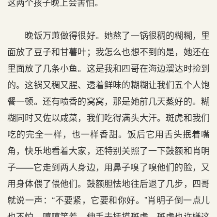
这两个孩子晚上会害怕。
晚饭万蕙做得很好。她熬了一锅很稠的糊糊，里
面放了豆子和甘薯叶；我怎么也想不到的是，她还在
里面放了几条小鱼。这是我和四哥在海边溜达时捡到
的。这锅又稠又腥、透着鲜味的糊糊让我们五个人饱
餐一顿。还有喷香的窝窝，那是她前几天蒸好的。糊
糊同时又佐以咸菜，我们吃得满头大汗。斑虎和我们
吃的完全一样，也一样香甜。饭后它用舌头抿着嘴
角，快乐地看着大家，还特别关照了一下鼓额和肖明
子——它走到两人身边，用鼻子嗅了嗅他们的脸，又
用身体偎了偎他们。鼓额胆怯地往后退了几步，四哥
就说一声：“不要紧，它要和你好。”肖明子倒一点儿
也不怕，嘻嘻笑着，伸手去抚摸斑虎。斑虎也许嫌这