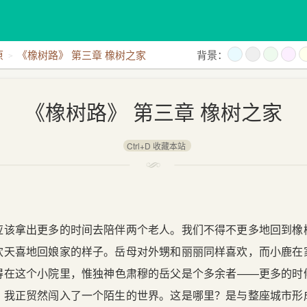
原
《橡树路》 第三章 橡树之家
背景：
《橡树路》 第三章 橡树之家
Ctrl+D 收藏本站
拿出更多的时间去陪伴两个老人。我们不得不更多地回到橡
欢天喜地回娘家的样子。岳母对外甥和丽丽同样喜欢，而小鹿在
得在这个小院里，惟独神色肃穆的岳父是个多余者——更多的时
，我正贸然闯入了一个陌生的世界。这是哪里？是与整座城市形