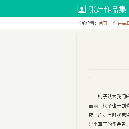
张炜作品集
当前位置：
首页
你在高
1
梅子认为我们应该
丽丽，梅子也一副
成一片。有时我觉
是个真正的多余者