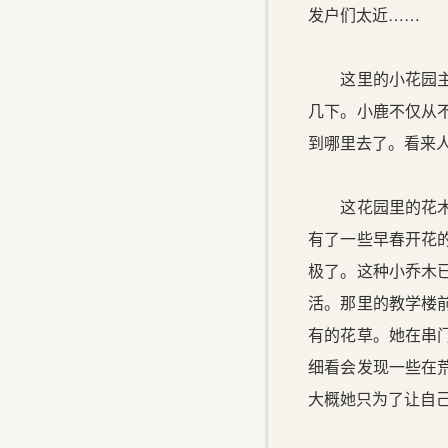
发户们太近……
这里的小花园主要
几下。小鹿不仅从
到哪里去了。看来
这花园里的花木品
有了一些早春开花
极了。这种小乔木
活。那里的教学楼
有的花草。她在串
细看会发现一些在
大概她只为了让自