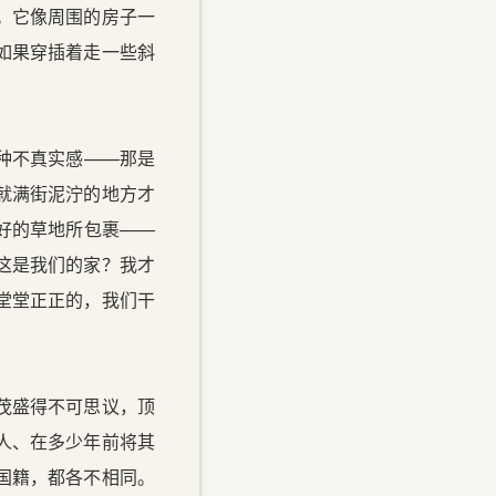
。它像周围的房子一
如果穿插着走一些斜
种不真实感——那是
就满街泥泞的地方才
好的草地所包裹——
这是我们的家？我才
堂堂正正的，我们干
茂盛得不可思议，顶
人、在多少年前将其
国籍，都各不相同。