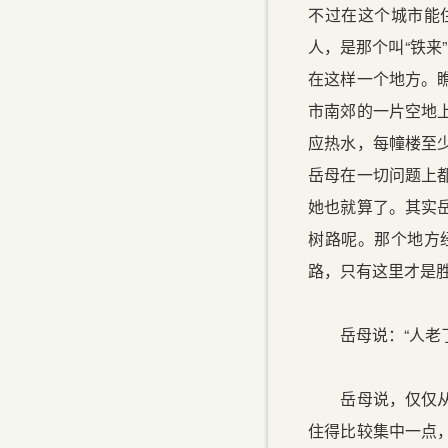
不过在这个城市能
人，是那个叫“铁来
在这样一个地方。
市南郊的一片空地
应热水，每幢楼至
岳母在一切问题上
她也就算了。其实
树路呢。那个地方
路，只有这里才是
岳母说：“人老了
岳母说，仅仅从居
住得比较集中一点