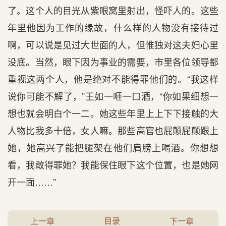
了。这个人的目光从紫眼窝里射出，怪吓人的。这些
年里他因为工作的缘故，什么样的人物没有接待过
啊，可以说是见过大世面的人，但惟独对这夫妇心里
没底。当然，眼下因为事业的需要，市里各位领导都
重视这两个人，他是绝对不能得罪他们的。“我这样
说你可能不解了，”王如一咂一口酒，“你如果细想一
想也就会明白个一二。她这些年里上上下下接触的大
人物比我多十倍，女人嘛。那些高官也屁颠屁颠跟上
她，她高兴了能把腿架在他们肩膀上喝酒。你想想
看，我敢得罪她？我能保住眼下这个位置，也是她网
开一面……”
上一章
目录
下一章