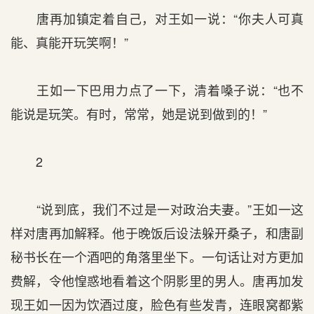
唐再加镇定着自己，对王如一说：“你夫人可真
能、真能开玩笑啊！”
王如一下巴用力点了一下，清着嗓子说：“也不
能说是玩笑。有时，常常，她是说到做到的！”
2
“说到底，我们不过是一对政治夫妻。”王如一这
样对唐再加解释。他于晚饭后设法躲开桑子，和唐副
秘书长在一个酒吧的角落里坐下。一句话让对方更加
费解，令他惶惑地看着这个阴影里的男人。唐再加发
现王如一因为饮酒过度，脸色有些发青，连眼窝都紫