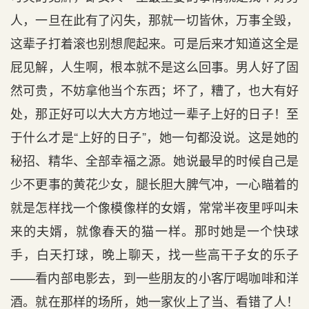
人，一旦在此有了闪失，那就一切皆休，万事全毁，
这辈子打着滚也别想爬起来。可是后来才知道这全是
屁见解，人生啊，根本就不是这么回事。男人好了固
然可贵，不妨拿他当个东西；坏了，糟了，也大有好
处，那正好可以大大方方地过一辈子上好的日子！至
于什么才是“上好的日子”，她一句都没说。这是她的
秘招、精华、全部幸福之源。她说最早的时候自己是
少不更事的黄花少女，腿长胆大脾气冲，一心瞄着的
就是怎样找一个像模像样的女婿，常常半夜里呼叫未
来的夫婿，就像春天的猫一样。那时她是一个快球
手，白天打球，晚上聊天，找一些高干子女的乐子
——看内部电影去，到一些朋友的小客厅喝咖啡和洋
酒。就在那样的场所，她一家伙上了当、看错了人！