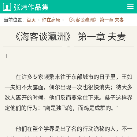
张炜作品集
当前位置：
首页
你在高原
《海客谈瀛洲》 第一章 夫妻
《海客谈瀛洲》 第一章 夫妻
1
在许多专家频繁来往于东部城市的日子里，王如
一夫妇不太露面，偶尔出现一次也很快消失；待大多
数人离开的时候，他们反而要常住下来。桑子这样界
定他们的行为：“鹰是独飞的，而鸡是成群的。”
他们在整个学界是出了名的行动诡秘的人，不一